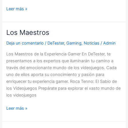
Leer más »
Los Maestros
Los
Maestros
Deja un comentario
/
DeTester
,
Gaming
,
Noticias
/
Admin
Los Maestros de la Experiencia Gamer En DeTester, te
presentamos a los expertos que iluminarán tu camino a
través del emocionante mundo de los videojuegos. Cada
uno de ellos aporta su conocimiento y pasión para
enriquecer tu experiencia gamer. Roca Tenno: El Sabio de
los Videojuegos Prepárate para explorar el vasto mundo de
los videojuegos
Leer más »