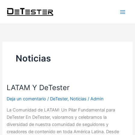
Ir
al
contenido
Noticias
LATAM Y DeTester
LATAM
Y
Deja un comentario
/
DeTester
,
Noticias
/
Admin
DeTester
La Comunidad de LATAM: Un Pilar Fundamental para
DeTester En DeTester, valoramos y celebramos la
diversidad de nuestra comunidad de seguidores y
creadores de contenido en toda América Latina. Desde