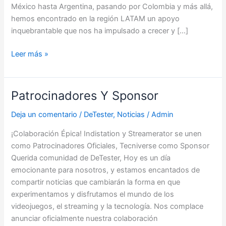
México hasta Argentina, pasando por Colombia y más allá,
hemos encontrado en la región LATAM un apoyo
inquebrantable que nos ha impulsado a crecer y […]
Leer más »
Patrocinadores Y Sponsor
Patrocinadores
Y
Deja un comentario
/
DeTester
,
Noticias
/
Admin
Sponsor
¡Colaboración Épica! Indistation y Streamerator se unen
como Patrocinadores Oficiales, Tecniverse como Sponsor
Querida comunidad de DeTester, Hoy es un día
emocionante para nosotros, y estamos encantados de
compartir noticias que cambiarán la forma en que
experimentamos y disfrutamos el mundo de los
videojuegos, el streaming y la tecnología. Nos complace
anunciar oficialmente nuestra colaboración