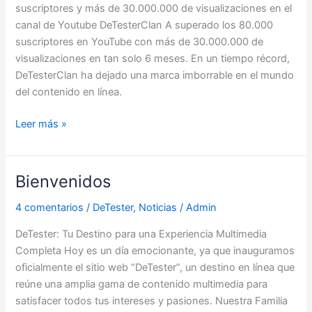
suscriptores y más de 30.000.000 de visualizaciones en el
canal de Youtube DeTesterClan A superado los 80.000
suscriptores en YouTube con más de 30.000.000 de
visualizaciones en tan solo 6 meses. En un tiempo récord,
DeTesterClan ha dejado una marca imborrable en el mundo
del contenido en línea.
Leer más »
Bienvenidos
Bienvenidos
4 comentarios
/
DeTester
,
Noticias
/
Admin
DeTester: Tu Destino para una Experiencia Multimedia
Completa Hoy es un día emocionante, ya que inauguramos
oficialmente el sitio web “DeTester”, un destino en línea que
reúne una amplia gama de contenido multimedia para
satisfacer todos tus intereses y pasiones. Nuestra Familia