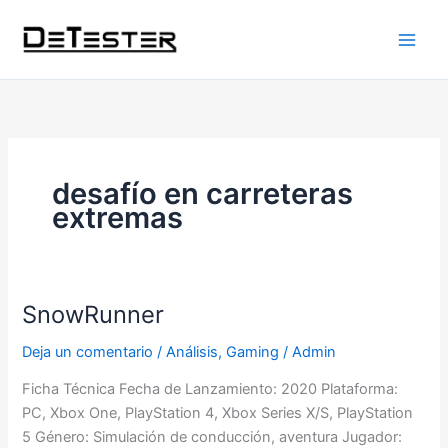
Ir
al
contenido
desafío en carreteras
extremas
SnowRunner
SnowRunner
Deja un comentario
/
Análisis
,
Gaming
/
Admin
Ficha Técnica Fecha de Lanzamiento: 2020 Plataforma:
PC, Xbox One, PlayStation 4, Xbox Series X/S, PlayStation
5 Género: Simulación de conducción, aventura Jugador: