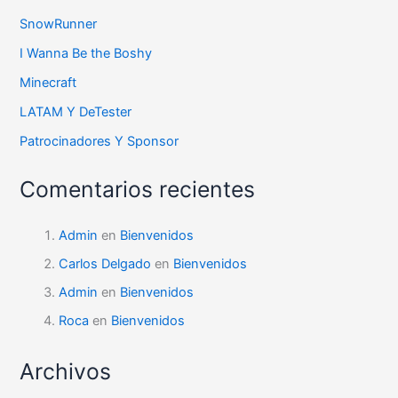
SnowRunner
I Wanna Be the Boshy
Minecraft
LATAM Y DeTester
Patrocinadores Y Sponsor
Comentarios recientes
Admin
en
Bienvenidos
Carlos Delgado
en
Bienvenidos
Admin
en
Bienvenidos
Roca
en
Bienvenidos
Archivos