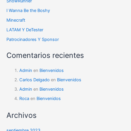
SnowRunner
I Wanna Be the Boshy
Minecraft
LATAM Y DeTester
Patrocinadores Y Sponsor
Comentarios recientes
Admin
en
Bienvenidos
Carlos Delgado
en
Bienvenidos
Admin
en
Bienvenidos
Roca
en
Bienvenidos
Archivos
septiembre 2023