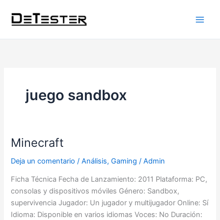
Ir
al
contenido
juego sandbox
Minecraft
Minecraft
Deja un comentario
/
Análisis
,
Gaming
/
Admin
Ficha Técnica Fecha de Lanzamiento: 2011 Plataforma: PC,
consolas y dispositivos móviles Género: Sandbox,
supervivencia Jugador: Un jugador y multijugador Online: Sí
Idioma: Disponible en varios idiomas Voces: No Duración: