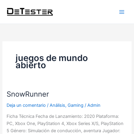
Ir
al
contenido
juegos de mundo
abierto
SnowRunner
SnowRunner
Deja un comentario
/
Análisis
,
Gaming
/
Admin
Ficha Técnica Fecha de Lanzamiento: 2020 Plataforma:
PC, Xbox One, PlayStation 4, Xbox Series X/S, PlayStation
5 Género: Simulación de conducción, aventura Jugador: