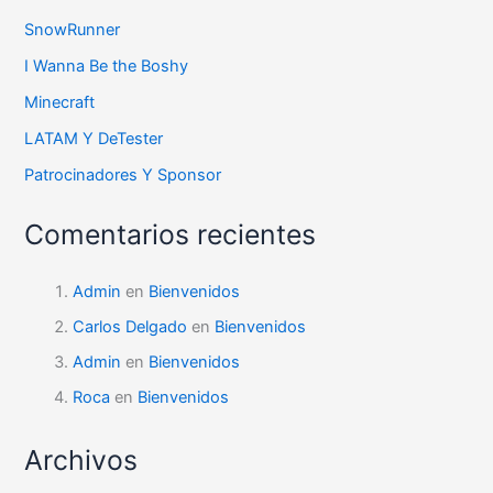
SnowRunner
I Wanna Be the Boshy
Minecraft
LATAM Y DeTester
Patrocinadores Y Sponsor
Comentarios recientes
Admin
en
Bienvenidos
Carlos Delgado
en
Bienvenidos
Admin
en
Bienvenidos
Roca
en
Bienvenidos
Archivos