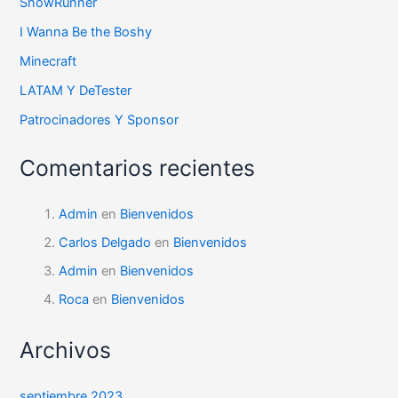
SnowRunner
I Wanna Be the Boshy
Minecraft
LATAM Y DeTester
Patrocinadores Y Sponsor
Comentarios recientes
Admin
en
Bienvenidos
Carlos Delgado
en
Bienvenidos
Admin
en
Bienvenidos
Roca
en
Bienvenidos
Archivos
septiembre 2023