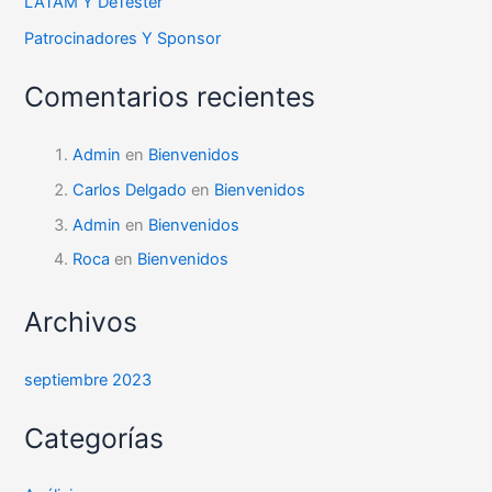
LATAM Y DeTester
Patrocinadores Y Sponsor
Comentarios recientes
Admin
en
Bienvenidos
Carlos Delgado
en
Bienvenidos
Admin
en
Bienvenidos
Roca
en
Bienvenidos
Archivos
septiembre 2023
Categorías