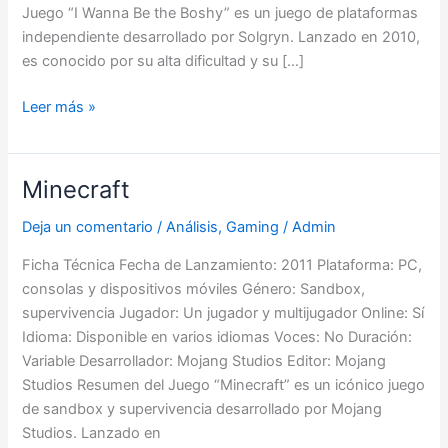
Juego “I Wanna Be the Boshy” es un juego de plataformas
independiente desarrollado por Solgryn. Lanzado en 2010,
es conocido por su alta dificultad y su […]
Leer más »
Minecraft
Minecraft
Deja un comentario
/
Análisis
,
Gaming
/
Admin
Ficha Técnica Fecha de Lanzamiento: 2011 Plataforma: PC,
consolas y dispositivos móviles Género: Sandbox,
supervivencia Jugador: Un jugador y multijugador Online: Sí
Idioma: Disponible en varios idiomas Voces: No Duración:
Variable Desarrollador: Mojang Studios Editor: Mojang
Studios Resumen del Juego “Minecraft” es un icónico juego
de sandbox y supervivencia desarrollado por Mojang
Studios. Lanzado en