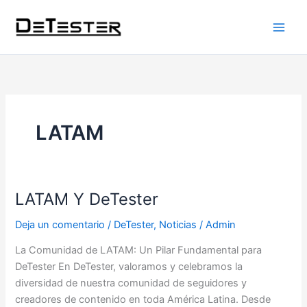
Ir
al
contenido
LATAM
LATAM Y DeTester
LATAM
Y
Deja un comentario
/
DeTester
,
Noticias
/
Admin
DeTester
La Comunidad de LATAM: Un Pilar Fundamental para
DeTester En DeTester, valoramos y celebramos la
diversidad de nuestra comunidad de seguidores y
creadores de contenido en toda América Latina. Desde