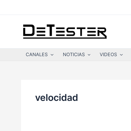
Ir
al
contenido
CANALES
NOTICIAS
VIDEOS
velocidad