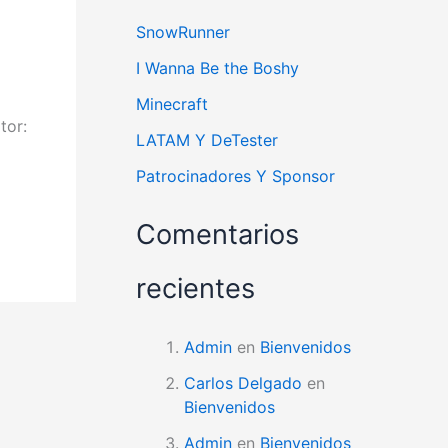
SnowRunner
I Wanna Be the Boshy
Minecraft
tor:
LATAM Y DeTester
Patrocinadores Y Sponsor
Comentarios
recientes
Admin
en
Bienvenidos
Carlos Delgado
en
Bienvenidos
Admin
en
Bienvenidos